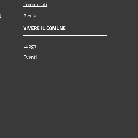
Comunicati
i
Avvisi
VIVERE IL COMUNE
Luoghi
Eventi