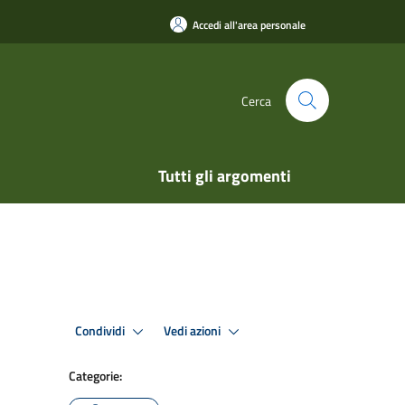
Accedi all'area personale
Cerca
Tutti gli argomenti
Condividi
Vedi azioni
Categorie: