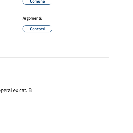
Comune
Argomenti:
Concorsi
perai ex cat. B