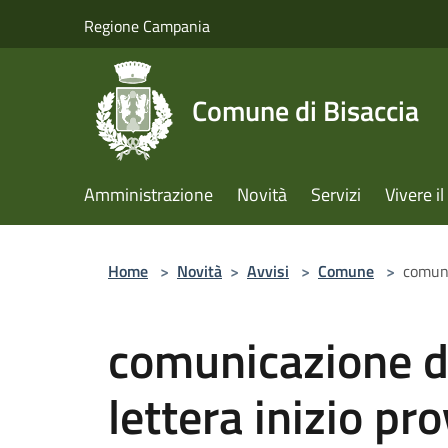
Salta al contenuto principale
Regione Campania
Comune di Bisaccia
Amministrazione
Novità
Servizi
Vivere 
Home
>
Novità
>
Avvisi
>
Comune
>
comuni
comunicazione d
lettera inizio pro