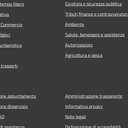
Giustizia e sicurezza pubblica
 tempo libero
Tributi,finanze e contravvenzion
ativa
Ambiente
e Commercio
Salute, benessere e assistenza
bblici
Autorizzazioni
 urbanistica
Agricoltura e pesca
 trasporti
ione appuntamento
Amministrazione trasparente
one disservizio
Informativa privacy
FAQ
Note legali
di assistenza
Dichiarazione di accessibilità