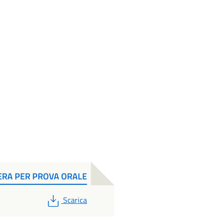
ERA PER PROVA ORALE
PDF
Scarica