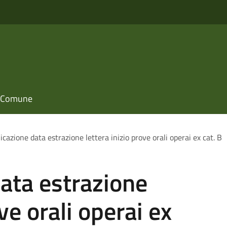
il Comune
cazione data estrazione lettera inizio prove orali operai ex cat. B
ata estrazione
ve orali operai ex