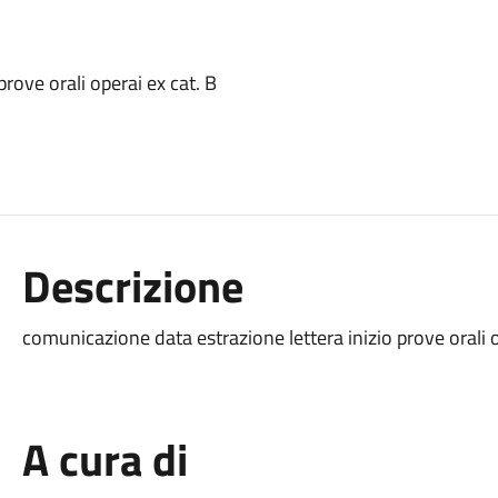
rove orali operai ex cat. B
Descrizione
comunicazione data estrazione lettera inizio prove orali o
A cura di