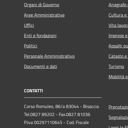
Organi di Governo
Anagrafe e
Aree Amministrative
Cultura e
Uffici
Vita lavor
Enti e fondazioni
Imprese 
Politici
Appalti pu
Personale Amministrativo
Catasto e
Documenti e dati
Turismo
Mobilità e
CONTATTI
Corso Romuleo, 86/a 83044 - Bisaccia
Prenotaz
Tel.0827 89202 - Fax.0827 81036
Segnalazi
P.Iva 00297110645 - Cod. Fiscale
Leggi le 