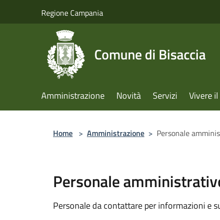
Salta al contenuto principale
Regione Campania
Comune di Bisaccia
Amministrazione
Novità
Servizi
Vivere 
Home
>
Amministrazione
>
Personale amminis
Personale amministrativ
Personale da contattare per informazioni e supp