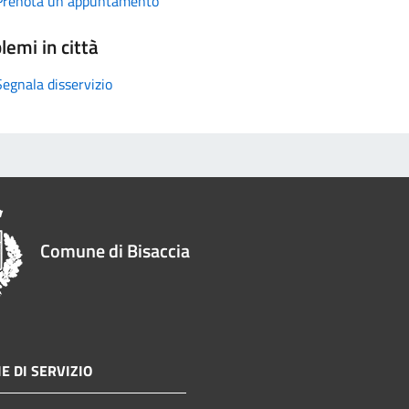
Prenota un appuntamento
lemi in città
Segnala disservizio
Comune di Bisaccia
E DI SERVIZIO