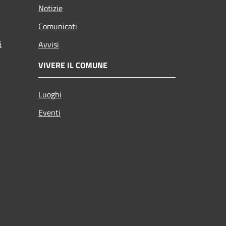
Notizie
Comunicati
i
Avvisi
VIVERE IL COMUNE
Luoghi
Eventi