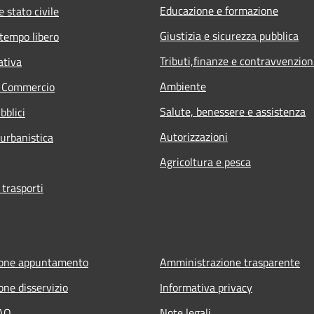
Educazione e formazione
 stato civile
Giustizia e sicurezza pubblica
 tempo libero
Tributi,finanze e contravvenzion
ativa
Ambiente
e Commercio
Salute, benessere e assistenza
bblici
Autorizzazioni
 urbanistica
Agricoltura e pesca
 trasporti
ione appuntamento
Amministrazione trasparente
one disservizio
Informativa privacy
FAQ
Note legali