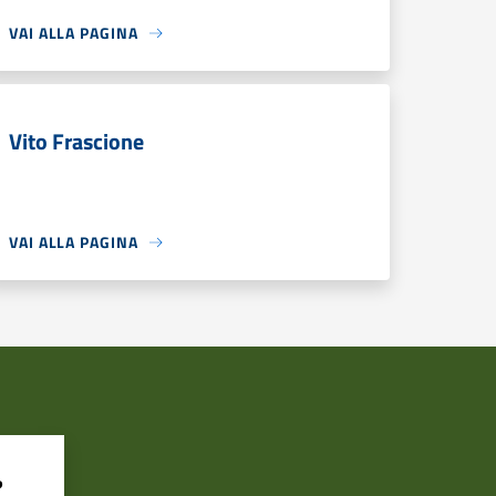
VAI ALLA PAGINA
Vito Frascione
VAI ALLA PAGINA
?