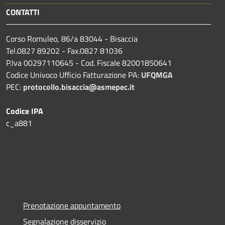
CONTATTI
Corso Romuleo, 86/a 83044 - Bisaccia
Tel.0827 89202 - Fax.0827 81036
P.Iva 00297110645 - Cod. Fiscale 82001850641
Codice Univoco Ufficio Fatturazione PA:
UFQMGA
PEC:
protocollo.bisaccia@asmepec.it
Codice IPA
c_a881
Prenotazione appuntamento
Segnalazione disservizio