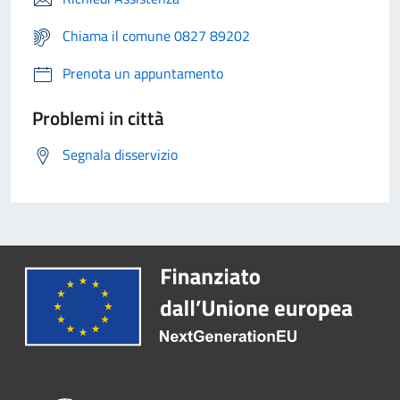
Chiama il comune 0827 89202
Prenota un appuntamento
Problemi in città
Segnala disservizio