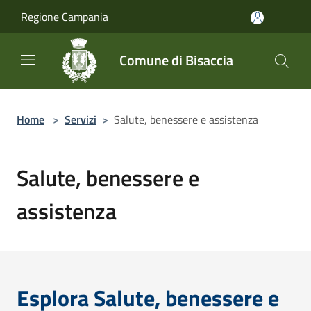
Salta al contenuto principale
Regione Campania
Comune di Bisaccia
Home
>
Servizi
>
Salute, benessere e assistenza
Salute, benessere e
assistenza
Esplora Salute, benessere e