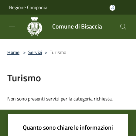
Salta al contenuto principale
Regione Campania
Comune di Bisaccia
Home
>
Servizi
>
Turismo
Turismo
Non sono presenti servizi per la categoria richiesta.
Quanto sono chiare le informazioni