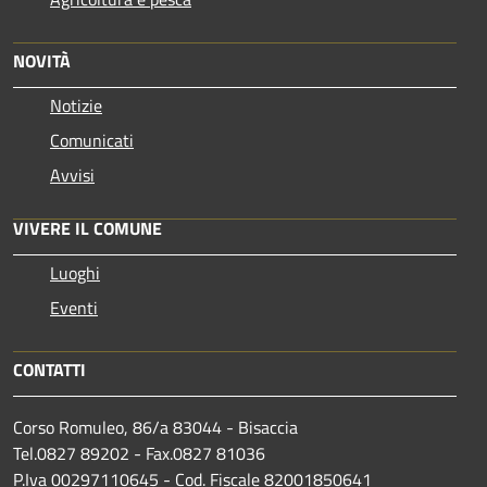
NOVITÀ
Notizie
Comunicati
Avvisi
VIVERE IL COMUNE
Luoghi
Eventi
CONTATTI
Corso Romuleo, 86/a 83044 - Bisaccia
Tel.0827 89202 - Fax.0827 81036
P.Iva 00297110645 - Cod. Fiscale 82001850641