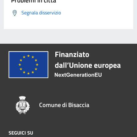
Problemi in città
Segnala disservizio
Comune di Bisaccia
SEGUICI SU