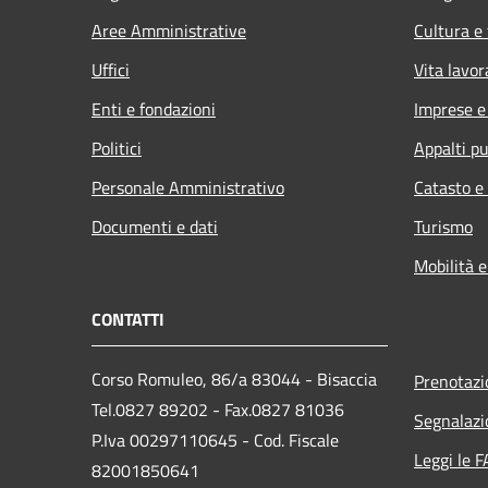
Aree Amministrative
Cultura e
Uffici
Vita lavor
Enti e fondazioni
Imprese 
Politici
Appalti pu
Personale Amministrativo
Catasto e
Documenti e dati
Turismo
Mobilità e
CONTATTI
Corso Romuleo, 86/a 83044 - Bisaccia
Prenotaz
Tel.0827 89202 - Fax.0827 81036
Segnalazi
P.Iva 00297110645 - Cod. Fiscale
Leggi le 
82001850641