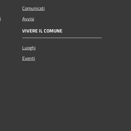
Comunicati
i
Avvisi
VIVERE IL COMUNE
Luoghi
Eventi