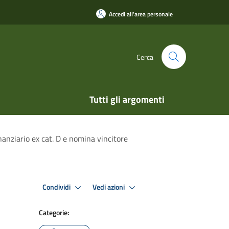
Accedi all'area personale
Cerca
Tutti gli argomenti
nanziario ex cat. D e nomina vincitore
Condividi
Vedi azioni
Categorie: