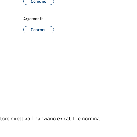
Comune
Argomenti:
Concorsi
tore direttivo finanziario ex cat. D e nomina