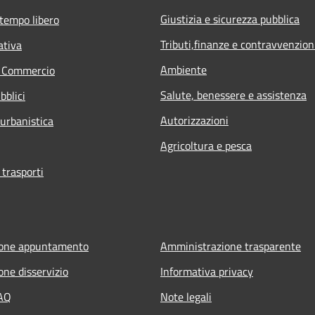
Giustizia e sicurezza pubblica
 tempo libero
Tributi,finanze e contravvenzion
ativa
Ambiente
e Commercio
Salute, benessere e assistenza
bblici
Autorizzazioni
 urbanistica
Agricoltura e pesca
 trasporti
ione appuntamento
Amministrazione trasparente
one disservizio
Informativa privacy
FAQ
Note legali