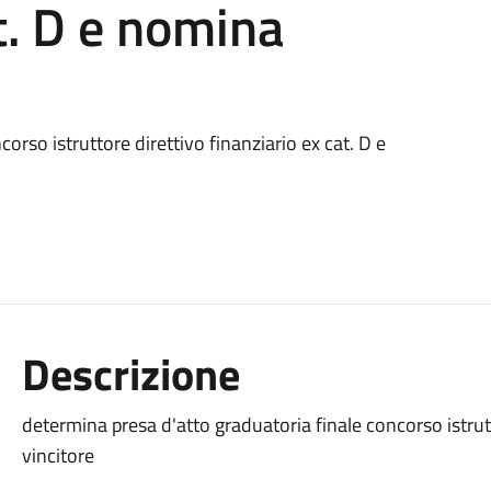
t. D e nomina
orso istruttore direttivo finanziario ex cat. D e
Descrizione
determina presa d'atto graduatoria finale concorso istrut
vincitore