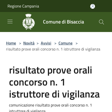
Salta al contenuto principale
Regione Campania
Comune di Bisaccia
Home
>
Novità
>
Avvisi
>
Comune
>
risultato prove orali concorso n. 1 istruttore di vigilanza
risultato prove orali
concorso n. 1
istruttore di vigilanza
comunicazione risultato prove orali concorso n. 1
istruttore di vigilanza