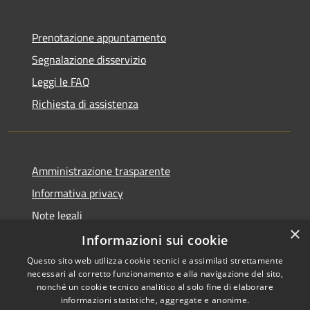
Prenotazione appuntamento
Segnalazione disservizio
Leggi le FAQ
Richiesta di assistenza
Amministrazione trasparente
Informativa privacy
Note legali
×
Dichiarazione di accessibilità
Informazioni sui cookie
Questo sito web utilizza cookie tecnici e assimilati strettamente
necessari al corretto funzionamento e alla navigazione del sito,
nonché un cookie tecnico analitico al solo fine di elaborare
informazioni statistiche, aggregate e anonime.
RSS
Copyright © 2026 • Comune di