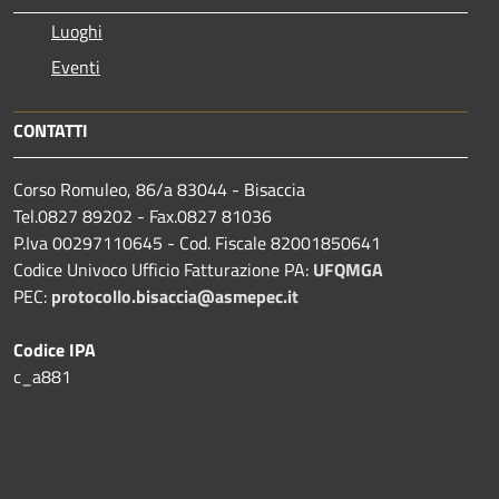
Luoghi
Eventi
CONTATTI
Corso Romuleo, 86/a 83044 - Bisaccia
Tel.0827 89202 - Fax.0827 81036
P.Iva 00297110645 - Cod. Fiscale 82001850641
Codice Univoco Ufficio Fatturazione PA:
UFQMGA
PEC:
protocollo.bisaccia@asmepec.it
Codice IPA
c_a881