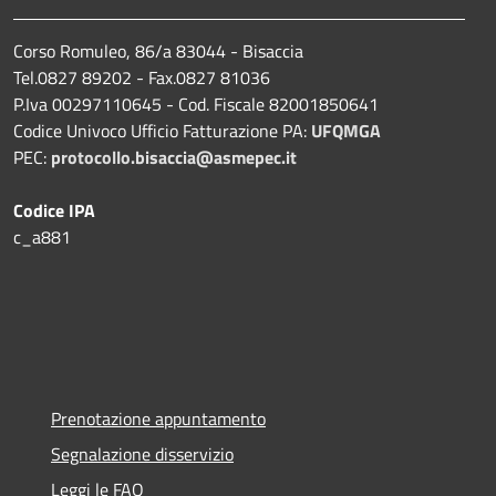
Corso Romuleo, 86/a 83044 - Bisaccia
Tel.0827 89202 - Fax.0827 81036
P.Iva 00297110645 - Cod. Fiscale 82001850641
Codice Univoco Ufficio Fatturazione PA:
UFQMGA
PEC:
protocollo.bisaccia@asmepec.it
Codice IPA
c_a881
Prenotazione appuntamento
Segnalazione disservizio
Leggi le FAQ