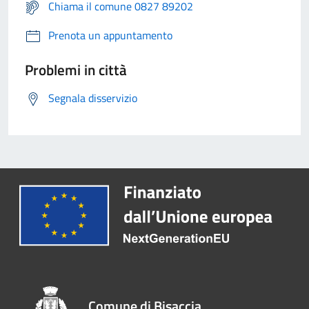
Chiama il comune 0827 89202
Prenota un appuntamento
Problemi in città
Segnala disservizio
Comune di Bisaccia