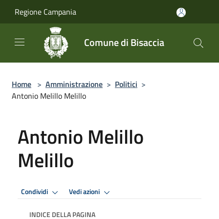
Salta al contenuto principale
Regione Campania
Comune di Bisaccia
Home
>
Amministrazione
>
Politici
>
Antonio Melillo Melillo
Antonio Melillo
Melillo
Condividi
Vedi azioni
INDICE DELLA PAGINA