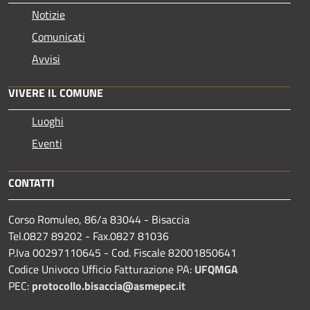
Notizie
Comunicati
Avvisi
VIVERE IL COMUNE
Luoghi
Eventi
CONTATTI
Corso Romuleo, 86/a 83044 - Bisaccia
Tel.0827 89202 - Fax.0827 81036
P.Iva 00297110645 - Cod. Fiscale 82001850641
Codice Univoco Ufficio Fatturazione PA:
UFQMGA
PEC:
protocollo.bisaccia@asmepec.it