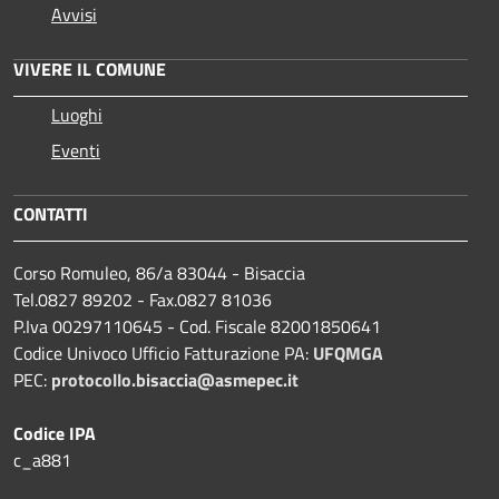
Avvisi
VIVERE IL COMUNE
Luoghi
Eventi
CONTATTI
Corso Romuleo, 86/a 83044 - Bisaccia
Tel.0827 89202 - Fax.0827 81036
P.Iva 00297110645 - Cod. Fiscale 82001850641
Codice Univoco Ufficio Fatturazione PA:
UFQMGA
PEC:
protocollo.bisaccia@asmepec.it
Codice IPA
c_a881