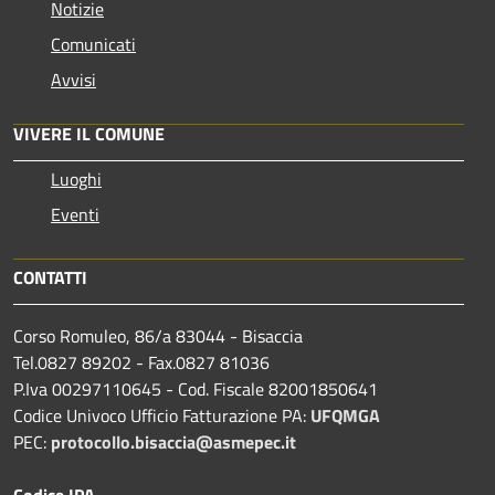
Notizie
Comunicati
Avvisi
VIVERE IL COMUNE
Luoghi
Eventi
CONTATTI
Corso Romuleo, 86/a 83044 - Bisaccia
Tel.0827 89202 - Fax.0827 81036
P.Iva 00297110645 - Cod. Fiscale 82001850641
Codice Univoco Ufficio Fatturazione PA:
UFQMGA
PEC:
protocollo.bisaccia@asmepec.it
Codice IPA