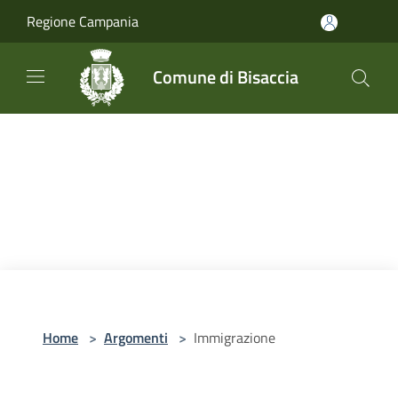
Salta al contenuto principale
Regione Campania
Comune di Bisaccia
Home
>
Argomenti
>
Immigrazione