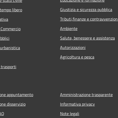
 stato civile
Giustizia e sicurezza pubblica
 tempo libero
Tributi,finanze e contravvenzion
ativa
Ambiente
e Commercio
Salute, benessere e assistenza
bblici
Autorizzazioni
 urbanistica
Agricoltura e pesca
 trasporti
ione appuntamento
Amministrazione trasparente
one disservizio
Informativa privacy
FAQ
Note legali