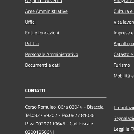
Organi di Governo
Anagrafe e
Aree Amministrative
Cultura e
Uffici
Vita lavor
Enti e fondazioni
Imprese 
Politici
Appalti pu
Personale Amministrativo
Catasto e
Documenti e dati
Turismo
Mobilità e
CONTATTI
Corso Romuleo, 86/a 83044 - Bisaccia
Prenotaz
Tel.0827 89202 - Fax.0827 81036
Segnalazi
P.Iva 00297110645 - Cod. Fiscale
Leggi le 
82001850641