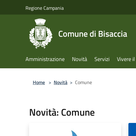
Salta al contenuto principale
Regione Campania
Comune di Bisaccia
Amministrazione
Novità
Servizi
Vivere 
Home
>
Novità
>
Comune
Novità: Comune