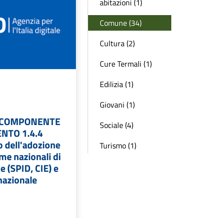
abitazioni (1)
Comune (34)
Cultura (2)
Cure Termali (1)
Edilizia (1)
Giovani (1)
- COMPONENTE
Sociale (4)
ENTO 1.4.4
 dell'adozione
Turismo (1)
rme nazionali di
le (SPID, CIE) e
nazionale