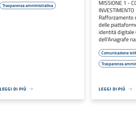
MISSIONE 1 - 
Trasparenza amministrativa
INVESTIMENTO 
Rafforzamento d
delle piattaform
identità digitale
dell'Anagrafe n
Comunicazione isti
Trasparenza ammin
LEGGI DI PIÙ
LEGGI DI PIÙ