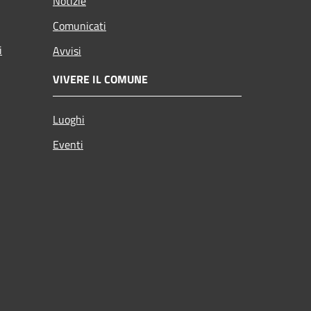
Notizie
Comunicati
i
Avvisi
VIVERE IL COMUNE
Luoghi
Eventi