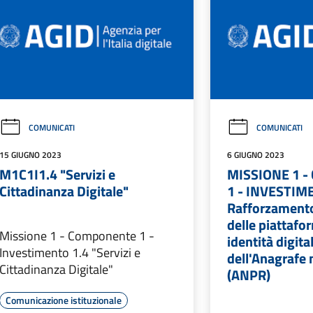
COMUNICATI
COMUNICATI
15 GIUGNO 2023
6 GIUGNO 2023
M1C1I1.4 "Servizi e
MISSIONE 1 
Cittadinanza Digitale"
1 - INVESTIM
Rafforzamento
delle piattafo
Missione 1 - Componente 1 -
identità digita
Investimento 1.4 "Servizi e
dell'Anagrafe 
Cittadinanza Digitale"
(ANPR)
Comunicazione istituzionale