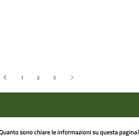
1
2
3
« Precedente
Successiva »
Quanto sono chiare le informazioni su questa pagina